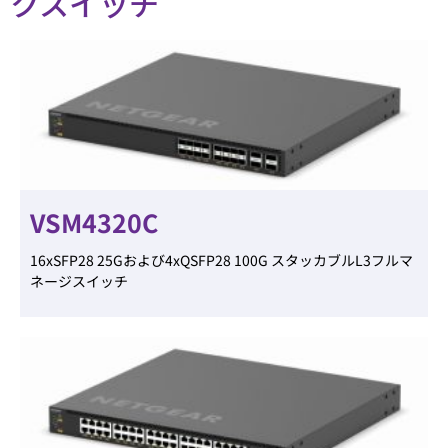
ク
スイッチ
VSM4320C
16xSFP28 25Gおよび4xQSFP28 100G スタッカブルL3フルマ
ネージスイッチ