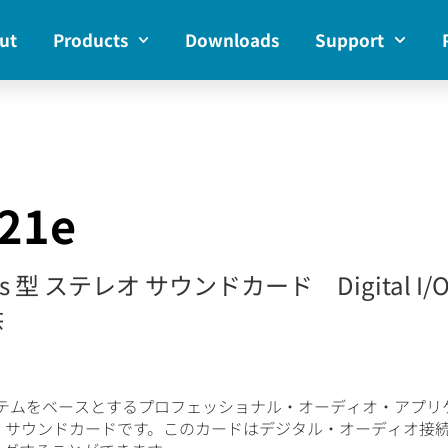
ut
Products
Downloads
Support
21e
press 型 ステレオ サウンドカード Digita
供
ング・システムをベースとするプロフェッショナル・オーディオ・アプ
オ・サウンドカードです。このカードはデジタル・オーディオ接