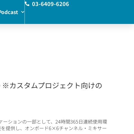
03-6409-6206
Podcast
l I/O ※カスタムプロジェクト向けの
リケーションの一部として、24時間365日連続使用環
続を提供し、オンボード6×6チャンネル・ミキサー