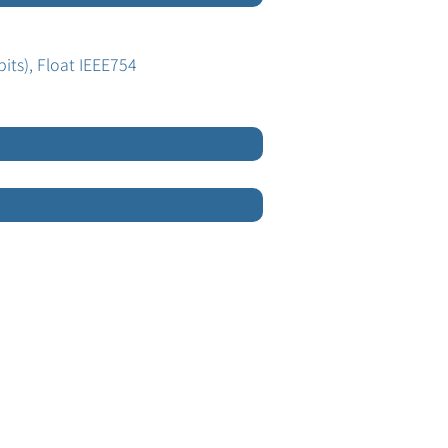
bits), Float IEEE754