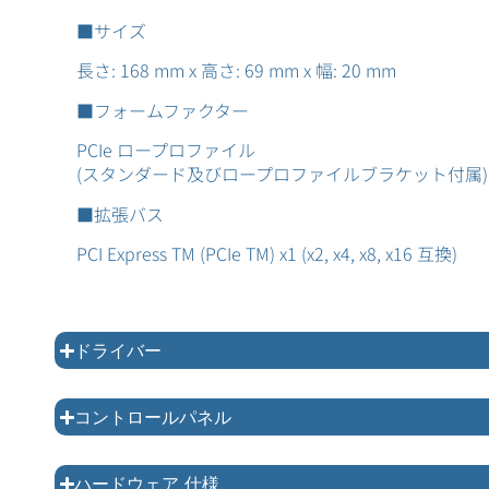
■サイズ
長さ: 168 mm x 高さ: 69 mm x 幅: 20 mm
■フォームファクター
PCIe ロープロファイル
(スタンダード及びロープロファイルブラケット付属)
■拡張バス
PCI Express TM (PCIe TM) x1 (x2, x4, x8, x16 互換)
ドライバー
コントロールパネル
ハードウェア 仕様