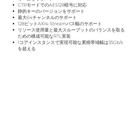
CTRモードでのAES128暗号に対応
静的キーのバージョンをサポート
最大64チャンネルのサポート
128ビットAXI4-Streamバス幅のサポート
リソース使用量と最大スループットのバランスを取る
ための構成可能なRTL実装
1コアインスタンスで実現可能な累積帯域幅は35Gb/s
を超える