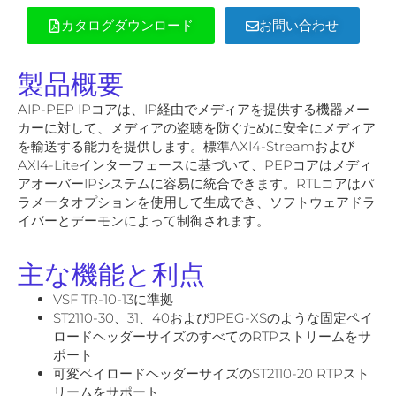
カタログダウンロード
お問い合わせ
製品概要
AIP-PEP IPコアは、IP経由でメディアを提供する機器メー
カーに対して、メディアの盗聴を防ぐために安全にメディア
を輸送する能力を提供します。標準AXI4-Streamおよび
AXI4-Liteインターフェースに基づいて、PEPコアはメディ
アオーバーIPシステムに容易に統合できます。RTLコアはパ
ラメータオプションを使用して生成でき、ソフトウェアドラ
イバーとデーモンによって制御されます。
主な機能と利点
VSF TR-10-13に準拠
ST2110-30、31、40およびJPEG-XSのような固定ペイ
ロードヘッダーサイズのすべてのRTPストリームをサ
ポート
可変ペイロードヘッダーサイズのST2110-20 RTPスト
リームをサポート